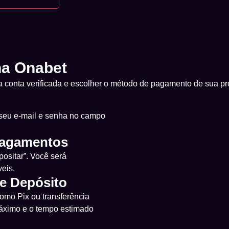
na Onabet
a conta verificada e escolher o método de pagamento de sua pr
a seu e-mail e senha no campo
Pagamentos
positar”. Você será
eis.
e Depósito
omo Pix ou transferência
máximo e o tempo estimado