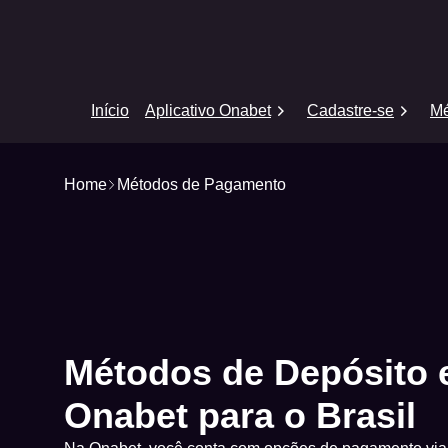
Início
Aplicativo Onabet
Cadastre-se
Mé
Home
Métodos de Pagamento
Métodos de Depósito 
Onabet para o Brasil