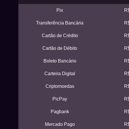
Pix
R$
Transferência Bancária
R$
Cartão de Crédito
R$
Cartão de Débito
R$
Boleto Bancário
R$
Carteira Digital
R$
Criptomoedas
R$
PicPay
R$
Pagbank
R$
Mercado Pago
R$