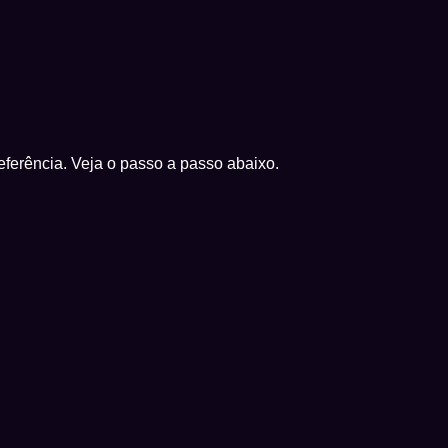
eferência. Veja o passo a passo abaixo.