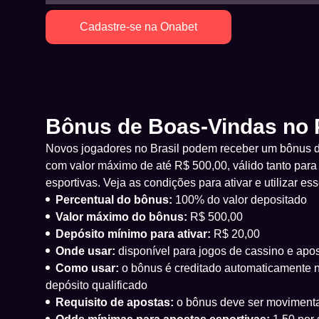
Cadastre-se na Onabet
Bônus de Boas-Vindas no 
Novos jogadores no Brasil podem receber um bônus d
com valor máximo de até R$ 500,00, válido tanto para
esportivas. Veja as condições para ativar e utilizar ess
Percentual do bônus:
100% do valor depositado
Valor máximo do bônus:
R$ 500,00
Depósito mínimo para ativar:
R$ 20,00
Onde usar:
disponível para jogos de cassino e apos
Como usar:
o bônus é creditado automaticamente n
depósito qualificado
Requisito de apostas:
o bônus deve ser movimentad