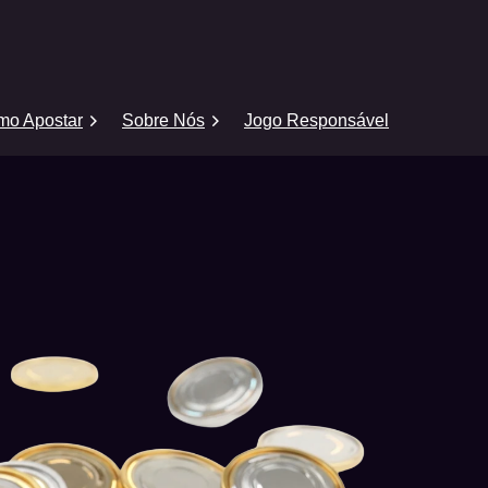
mo Apostar
Sobre Nós
Jogo Responsável