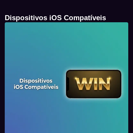
Dispositivos iOS Compatíveis