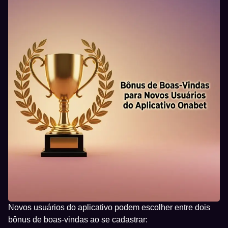
Novos usuários do aplicativo podem escolher entre dois
bônus de boas-vindas ao se cadastrar: