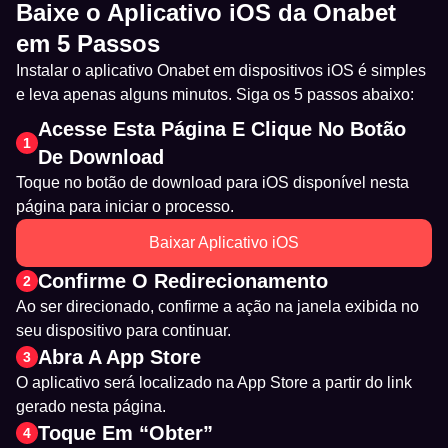
Baixe o Aplicativo iOS da Onabet
em 5 Passos
Instalar o aplicativo Onabet em dispositivos iOS é simples
e leva apenas alguns minutos. Siga os 5 passos abaixo:
Acesse Esta Página E Clique No Botão
1
De Download
Toque no botão de download para iOS disponível nesta
página para iniciar o processo.
Baixar Aplicativo iOS
Confirme O Redirecionamento
2
Ao ser direcionado, confirme a ação na janela exibida no
seu dispositivo para continuar.
Abra A App Store
3
O aplicativo será localizado na App Store a partir do link
gerado nesta página.
Toque Em “Obter”
4