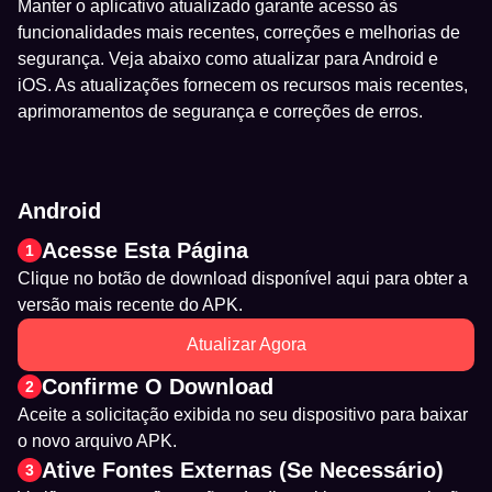
Manter o aplicativo atualizado garante acesso às
funcionalidades mais recentes, correções e melhorias de
segurança. Veja abaixo como atualizar para Android e
iOS. As atualizações fornecem os recursos mais recentes,
aprimoramentos de segurança e correções de erros.
Android
Acesse Esta Página
1
Clique no botão de download disponível aqui para obter a
versão mais recente do APK.
Atualizar Agora
Confirme O Download
2
Aceite a solicitação exibida no seu dispositivo para baixar
o novo arquivo APK.
Ative Fontes Externas (se Necessário)
3