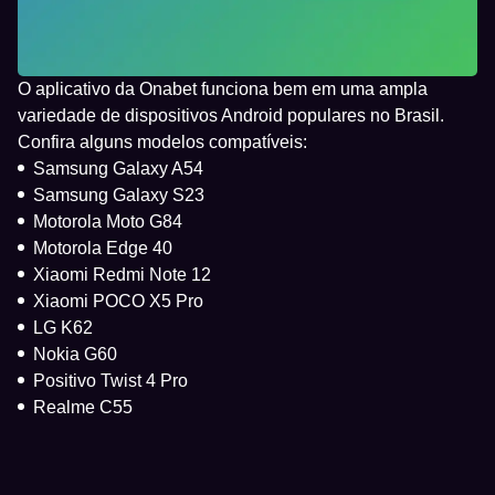
O aplicativo da Onabet funciona bem em uma ampla
variedade de dispositivos Android populares no Brasil.
Confira alguns modelos compatíveis:
Samsung Galaxy A54
Samsung Galaxy S23
Motorola Moto G84
Motorola Edge 40
Xiaomi Redmi Note 12
Xiaomi POCO X5 Pro
LG K62
Nokia G60
Positivo Twist 4 Pro
Realme C55