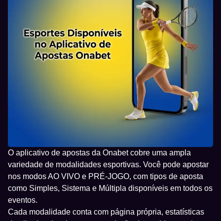
O aplicativo de apostas da Onabet cobre uma ampla
variedade de modalidades esportivas. Você pode apostar
nos modos AO VIVO e PRÉ-JOGO, com tipos de aposta
como Simples, Sistema e Múltipla disponíveis em todos os
eventos.
Cada modalidade conta com página própria, estatísticas