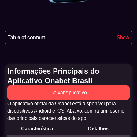
Table of content
Show
Informações Principais do
Aplicativo Onabet Brasil
Baixar Aplicativo
O aplicativo oficial da Onabet está disponível para
dispositivos Android e iOS. Abaixo, confira um resumo
das principais características do app:
Característica
Detalhes