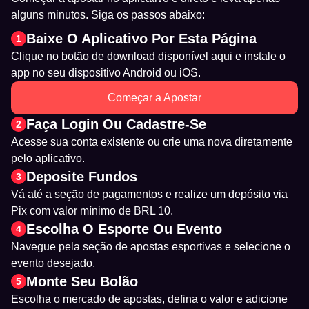
alguns minutos. Siga os passos abaixo:
Baixe O Aplicativo Por Esta Página
1
Clique no botão de download disponível aqui e instale o
app no seu dispositivo Android ou iOS.
Começar a Apostar
Faça Login Ou Cadastre-Se
2
Acesse sua conta existente ou crie uma nova diretamente
pelo aplicativo.
Deposite Fundos
3
Vá até a seção de pagamentos e realize um depósito via
Pix com valor mínimo de BRL 10.
Escolha O Esporte Ou Evento
4
Navegue pela seção de apostas esportivas e selecione o
evento desejado.
Monte Seu Bolão
5
Escolha o mercado de apostas, defina o valor e adicione