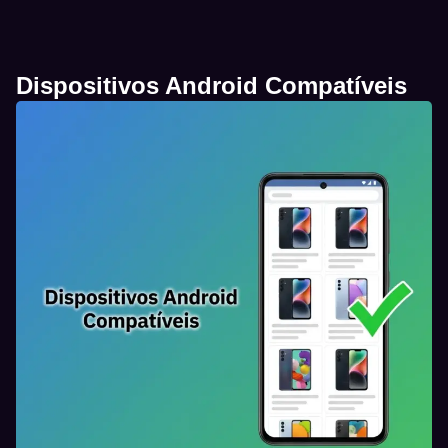
Dispositivos Android Compatíveis