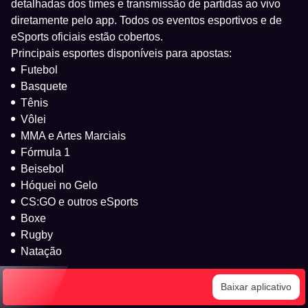
detalhadas dos times e transmissão de partidas ao vivo
diretamente pelo app. Todos os eventos esportivos e de
eSports oficiais estão cobertos.
Principais esportes disponíveis para apostas:
Futebol
Basquete
Tênis
Vôlei
MMA e Artes Marciais
Fórmula 1
Beisebol
Hóquei no Gelo
CS:GO e outros eSports
Boxe
Rugby
Natação
Baixar aplicativo