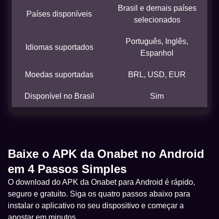
Brasil e demais países
Países disponíveis
selecionados
Português, Inglês,
Idiomas suportados
Espanhol
Moedas suportadas
BRL, USD, EUR
Disponível no Brasil
Sim
Baixe o APK da Onabet no Android
em 4 Passos Simples
O download do APK da Onabet para Android é rápido,
seguro e gratuito. Siga os quatro passos abaixo para
instalar o aplicativo no seu dispositivo e começar a
apostar em minutos.