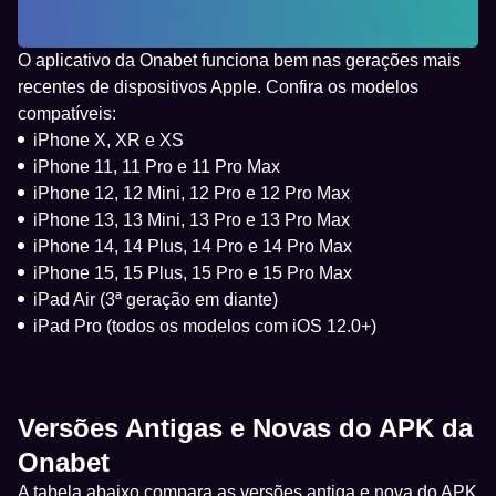
O aplicativo da Onabet funciona bem nas gerações mais
recentes de dispositivos Apple. Confira os modelos
compatíveis:
iPhone X, XR e XS
iPhone 11, 11 Pro e 11 Pro Max
iPhone 12, 12 Mini, 12 Pro e 12 Pro Max
iPhone 13, 13 Mini, 13 Pro e 13 Pro Max
iPhone 14, 14 Plus, 14 Pro e 14 Pro Max
iPhone 15, 15 Plus, 15 Pro e 15 Pro Max
iPad Air (3ª geração em diante)
iPad Pro (todos os modelos com iOS 12.0+)
Versões Antigas e Novas do APK da
Onabet
A tabela abaixo compara as versões antiga e nova do APK