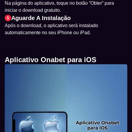
Na página do aplicativo, toque no botão “Obter” para
iniciar o download gratuito.
Aguarde A Instalação
5
Após o download, o aplicativo será instalado
automaticamente no seu iPhone ou iPad.
Aplicativo Onabet para iOS