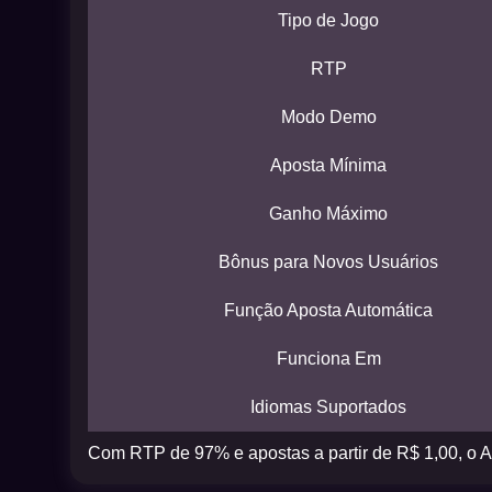
Tipo de Jogo
RTP
Modo Demo
Aposta Mínima
Ganho Máximo
Bônus para Novos Usuários
Função Aposta Automática
Funciona Em
Idiomas Suportados
Com RTP de 97% e apostas a partir de R$ 1,00, o Avi