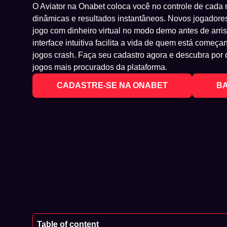
O Aviator na Onabet coloca você no controle de cada
dinâmicas e resultados instantâneos. Novos jogador
jogo com dinheiro virtual no modo demo antes de arrisc
interface intuitiva facilita a vida de quem está come
jogos crash. Faça seu cadastro agora e descubra por 
jogos mais procurados da plataforma.
CADASTRE-SE NA ONABET
BA
Table of content