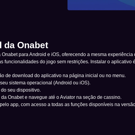
l da Onabet
 da Onabet para Android e iOS, oferecendo a mesma experiência
s funcionalidades do jogo sem restrições. Instalar o aplicativo
tão de download do aplicativo na página inicial ou no menu.
seu sistema operacional (Android ou iOS).
 do seu dispositivo.
s da Onabet e navegue até o Aviator na seção de cassino.
pelo app, com acesso a todas as funções disponíveis na versã