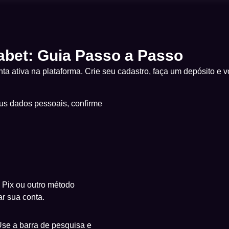
abet: Guia Passo a Passo
ta ativa na plataforma. Crie seu cadastro, faça um depósito e 
us dados pessoais, confirme
 Pix ou outro método
ar sua conta.
Use a barra de pesquisa e