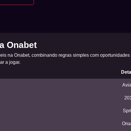
na Onabet
veis na Onabet, combinando regras simples com oportunidades 
r a jogar.
Deta
Avia
20
Spr
Ona