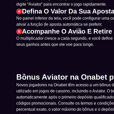
digite “Aviator” para encontrar o jogo rapidamente.
Defina O Valor Da Sua Apost
4
No painel inferior da tela, você pode configurar uma 
ativar a função de aposta automática se preferir.
Acompanhe O Avião E Retire
5
O multiplicador cresce a cada segundo, e você define
seus ganhos antes que ele voe para longe.
Bônus Aviator na Onabet 
Novos jogadores na Onabet têm acesso a um bônus d
utilizado em jogos de cassino, incluindo o Aviator. O 
automaticamente após o primeiro depósito qualificado
códigos promocionais. Consulte os termos e condições 
percentual exato, o valor máximo do bônus e o depós