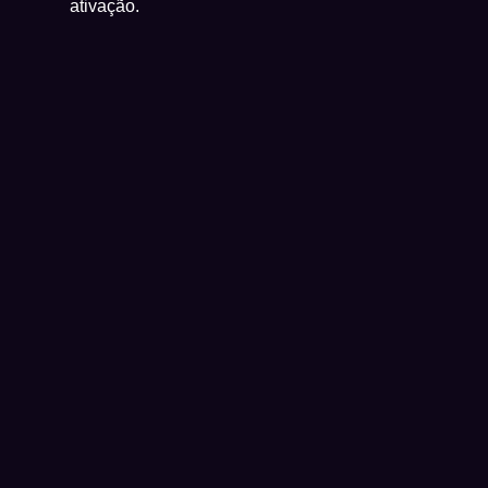
ativação.