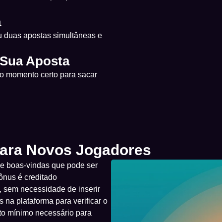
a
ou duas apostas simultâneas e
 Sua Aposta
 o momento certo para sacar
para Novos Jogadores
e boas-vindas que pode ser
bônus é creditado
, sem necessidade de inserir
na plataforma para verificar o
ito mínimo necessário para