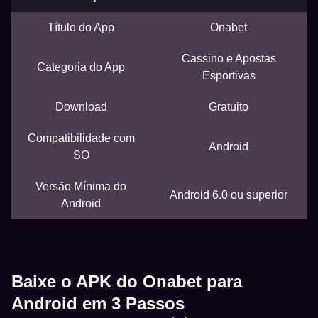
Título do App
Onabet
Cassino e Apostas
Categoria do App
Esportivas
Download
Gratuito
Compatibilidade com
Android
SO
Versão Mínima do
Android 6.0 ou superior
Android
Baixe o APK do Onabet para
Android em 3 Passos