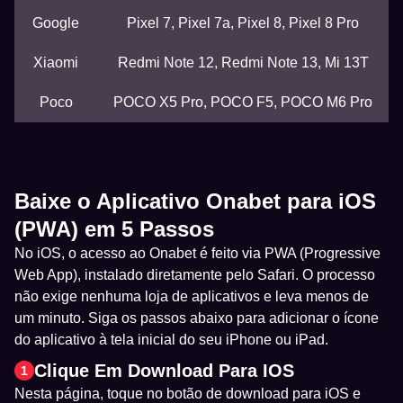
Google
Pixel 7, Pixel 7a, Pixel 8, Pixel 8 Pro
Xiaomi
Redmi Note 12, Redmi Note 13, Mi 13T
Poco
POCO X5 Pro, POCO F5, POCO M6 Pro
Baixe o Aplicativo Onabet para iOS
(PWA) em 5 Passos
No iOS, o acesso ao Onabet é feito via PWA (Progressive
Web App), instalado diretamente pelo Safari. O processo
não exige nenhuma loja de aplicativos e leva menos de
um minuto. Siga os passos abaixo para adicionar o ícone
do aplicativo à tela inicial do seu iPhone ou iPad.
Clique Em Download Para IOS
1
Nesta página, toque no botão de download para iOS e