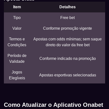
Item
Detalhes
Tipo
Free bet
Valor
Conforme promoção vigente
Termos e
Apostas com odds mínimas; sem saque
Condições
direto do valor da free bet
Período de
Conforme indicado na promoção
Validade
Jogos
Apostas esportivas selecionadas
Elegíveis
Como Atualizar o Aplicativo Onabet