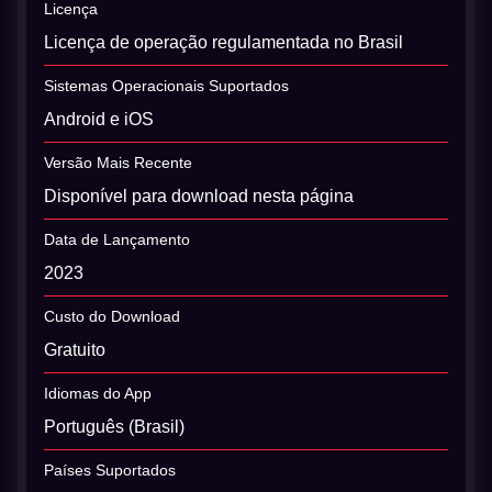
Licença
Licença de operação regulamentada no Brasil
Sistemas Operacionais Suportados
Android e iOS
Versão Mais Recente
Disponível para download nesta página
Data de Lançamento
2023
Custo do Download
Gratuito
Idiomas do App
Português (Brasil)
Países Suportados