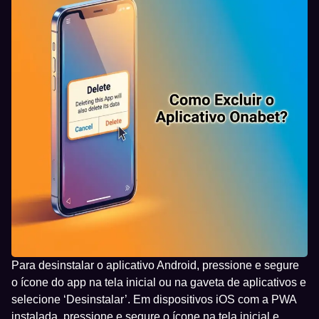
Para desinstalar o aplicativo Android, pressione e segure
o ícone do app na tela inicial ou na gaveta de aplicativos e
selecione ‘Desinstalar’. Em dispositivos iOS com a PWA
instalada, pressione e segure o ícone na tela inicial e